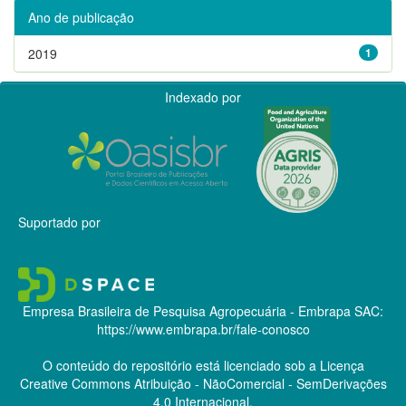
Ano de publicação
2019
1
Indexado por
Suportado por
Empresa Brasileira de Pesquisa Agropecuária - Embrapa
SAC:
https://www.embrapa.br/fale-conosco
O conteúdo do repositório está licenciado sob a Licença
Creative Commons
Atribuição - NãoComercial - SemDerivações
4.0 Internacional.