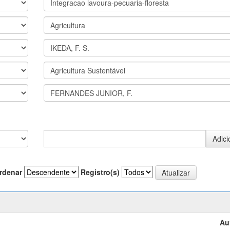
rdenar
Registro(s)
Au