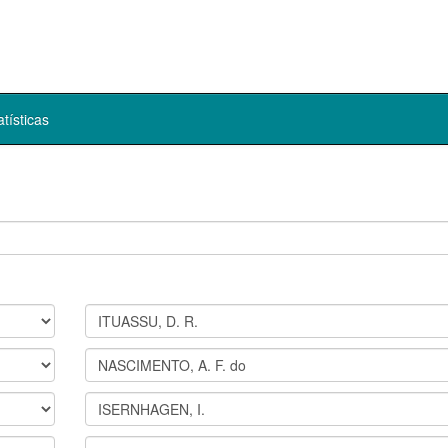
atísticas