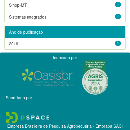
Sinop-MT
1
Sistemas integrados
1
Ano de publicação
2019
1
Indexado por
Suportado por
Empresa Brasileira de Pesquisa Agropecuária - Embrapa
SAC: