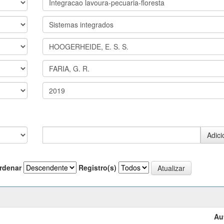
rdenar
Registro(s)
Au