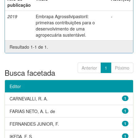
publicação
2019
Embrapa Agrossilvipastoril:
-
primeiras contribuições para o
desenvolvimento de uma
agropecuária sustentável.
Resultado 1-1 de 1.
Anterior
1
Póximo
Busca facetada
Editor
CARNEVALLI, R. A.
1
FARIAS NETO, A. L. de
1
FERNANDES JUNIOR, F.
1
IKEDA, F. S.
1