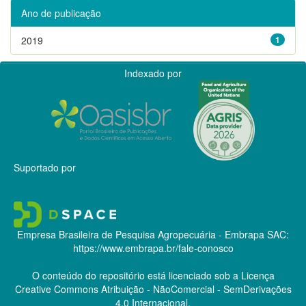
Ano de publicação
2019
1
Indexado por
Suportado por
Empresa Brasileira de Pesquisa Agropecuária - Embrapa
SAC:
https://www.embrapa.br/fale-conosco
O conteúdo do repositório está licenciado sob a Licença
Creative Commons
Atribuição - NãoComercial - SemDerivações
4.0 Internacional.