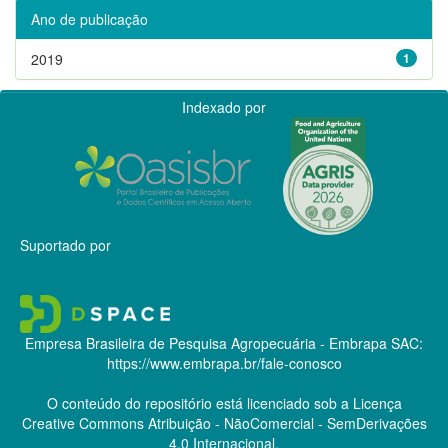
Ano de publicação
2019
1
Indexado por
Suportado por
Empresa Brasileira de Pesquisa Agropecuária - Embrapa
SAC:
https://www.embrapa.br/fale-conosco
O conteúdo do repositório está licenciado sob a Licença
Creative Commons
Atribuição - NãoComercial - SemDerivações
4.0 Internacional.