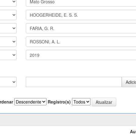
rdenar
Registro(s)
Au