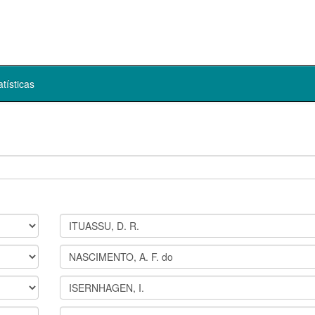
atísticas