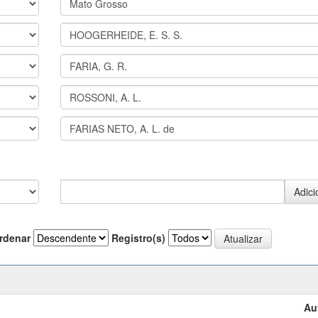
rdenar
Registro(s)
Au