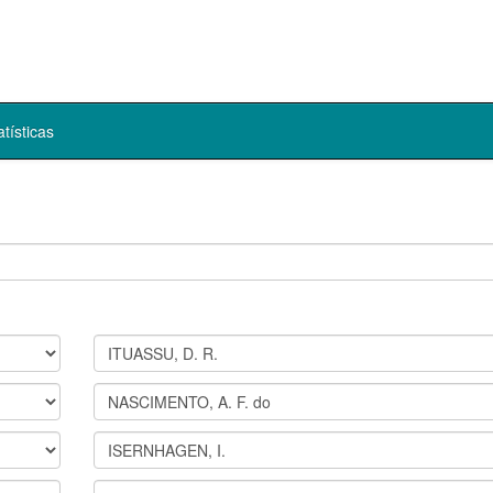
atísticas