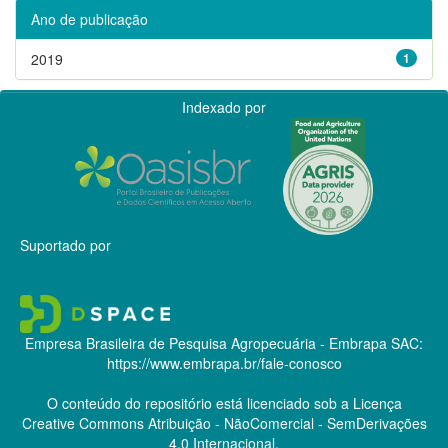
Ano de publicação
2019
1
Indexado por
Suportado por
Empresa Brasileira de Pesquisa Agropecuária - Embrapa
SAC:
https://www.embrapa.br/fale-conosco
O conteúdo do repositório está licenciado sob a Licença
Creative Commons
Atribuição - NãoComercial - SemDerivações
4.0 Internacional.