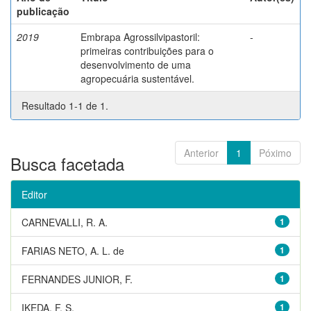
publicação
2019
Embrapa Agrossilvipastoril:
-
primeiras contribuições para o
desenvolvimento de uma
agropecuária sustentável.
Resultado 1-1 de 1.
Anterior
1
Póximo
Busca facetada
Editor
CARNEVALLI, R. A.
1
FARIAS NETO, A. L. de
1
FERNANDES JUNIOR, F.
1
IKEDA, F. S.
1