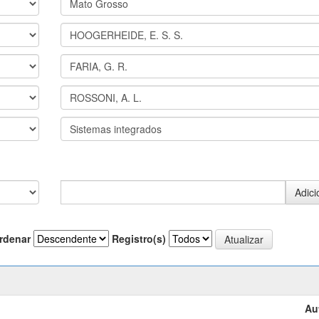
rdenar
Registro(s)
Au