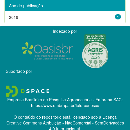
Ano de publicação
2019
1
Indexado por
Suportado por
Empresa Brasileira de Pesquisa Agropecuária - Embrapa
SAC:
https://www.embrapa.br/fale-conosco
O conteúdo do repositório está licenciado sob a Licença
Creative Commons
Atribuição - NãoComercial - SemDerivações
4.0 Internacional.