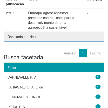
publicação
2019
Embrapa Agrossilvipastoril:
-
primeiras contribuições para o
desenvolvimento de uma
agropecuária sustentável.
Resultado 1-1 de 1.
Anterior
1
Póximo
Busca facetada
Editor
CARNEVALLI, R. A.
1
FARIAS NETO, A. L. de
1
FERNANDES JUNIOR, F.
1
IKEDA, F. S.
1