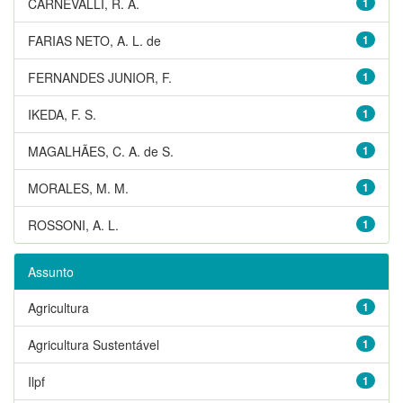
CARNEVALLI, R. A.
1
FARIAS NETO, A. L. de
1
FERNANDES JUNIOR, F.
1
IKEDA, F. S.
1
MAGALHÃES, C. A. de S.
1
MORALES, M. M.
1
ROSSONI, A. L.
1
Assunto
Agricultura
1
Agricultura Sustentável
1
Ilpf
1