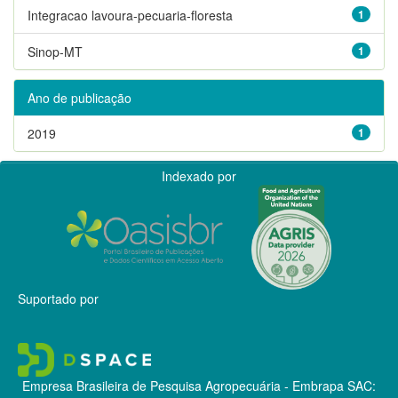
Integracao lavoura-pecuaria-floresta
1
Sinop-MT
1
Ano de publicação
2019
1
Indexado por
Suportado por
Empresa Brasileira de Pesquisa Agropecuária - Embrapa
SAC: