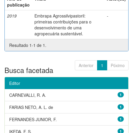
publicação
2019
Embrapa Agrossilvipastoril:
-
primeiras contribuições para o
desenvolvimento de uma
agropecuária sustentável.
Resultado 1-1 de 1.
Anterior
1
Póximo
Busca facetada
Editor
CARNEVALLI, R. A.
1
FARIAS NETO, A. L. de
1
FERNANDES JUNIOR, F.
1
IKEDA, F. S.
1