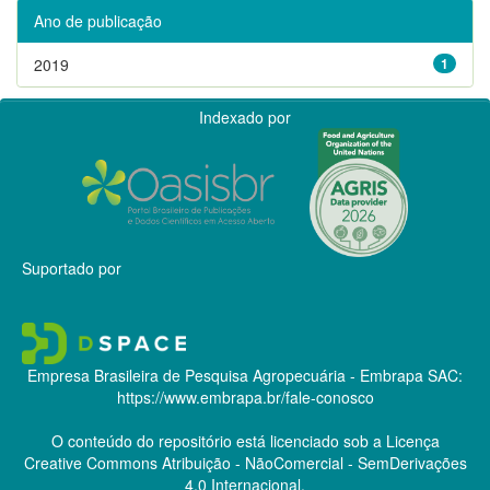
Ano de publicação
2019
1
Indexado por
Suportado por
Empresa Brasileira de Pesquisa Agropecuária - Embrapa
SAC:
https://www.embrapa.br/fale-conosco
O conteúdo do repositório está licenciado sob a Licença
Creative Commons
Atribuição - NãoComercial - SemDerivações
4.0 Internacional.