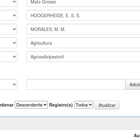
rdenar
Registro(s)
Au