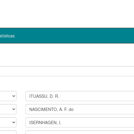
atísticas