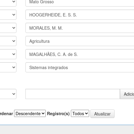
rdenar
Registro(s)