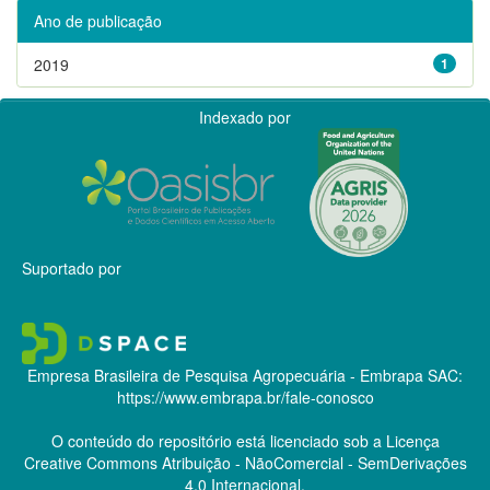
Ano de publicação
2019
1
Indexado por
Suportado por
Empresa Brasileira de Pesquisa Agropecuária - Embrapa
SAC:
https://www.embrapa.br/fale-conosco
O conteúdo do repositório está licenciado sob a Licença
Creative Commons
Atribuição - NãoComercial - SemDerivações
4.0 Internacional.