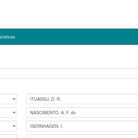
atísticas