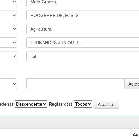
rdenar
Registro(s)
Au