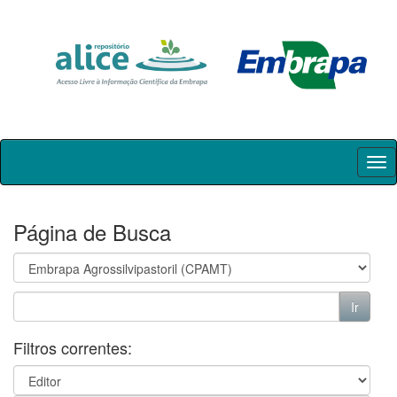
Skip
navigation
Página de Busca
Filtros correntes: