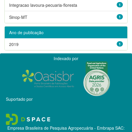
Integracao lavoura-pecuaria-floresta
1
Sinop-MT
1
Ano de publicação
2019
1
Indexado por
Suportado por
Empresa Brasileira de Pesquisa Agropecuária - Embrapa
SAC: