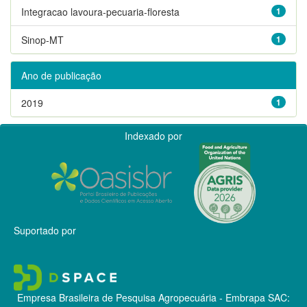
Integracao lavoura-pecuaria-floresta
1
Sinop-MT
1
Ano de publicação
2019
1
Indexado por
Suportado por
Empresa Brasileira de Pesquisa Agropecuária - Embrapa
SAC: