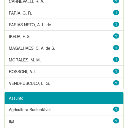
CARNEVALLI, R. A.
1
FARIA, G. R.
1
FARIAS NETO, A. L. de
1
IKEDA, F. S.
1
MAGALHÃES, C. A. de S.
1
MORALES, M. M.
1
ROSSONI, A. L.
1
VENDRUSCULO, L. G.
1
Assunto
Agricultura Sustentável
1
Ilpf
1