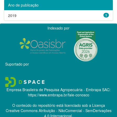
Ano de publicação
2019
1
Indexado por
Suportado por
Empresa Brasileira de Pesquisa Agropecuária - Embrapa
SAC:
https://www.embrapa.br/fale-conosco
O conteúdo do repositório está licenciado sob a Licença
Creative Commons
Atribuição - NãoComercial - SemDerivações
4.0 Internacional.