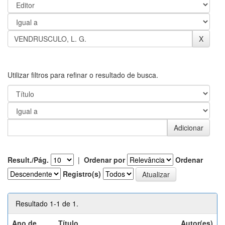
Utilizar filtros para refinar o resultado de busca.
Result./Pág.
|
Ordenar por
Ordenar
Registro(s)
Resultado 1-1 de 1.
Ano de
Título
Autor(es)