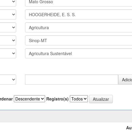
rdenar
Registro(s)
Au