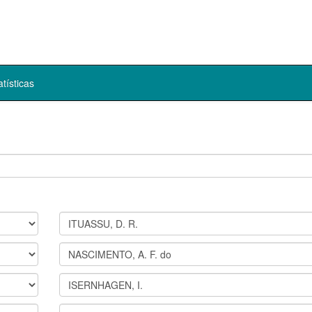
atísticas