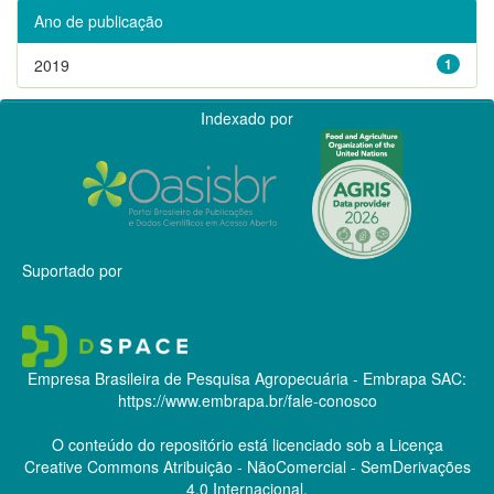
Ano de publicação
2019
1
Indexado por
Suportado por
Empresa Brasileira de Pesquisa Agropecuária - Embrapa
SAC:
https://www.embrapa.br/fale-conosco
O conteúdo do repositório está licenciado sob a Licença
Creative Commons
Atribuição - NãoComercial - SemDerivações
4.0 Internacional.