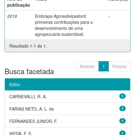
publicação
2019
Embrapa Agrossilvipastoril:
-
primeiras contribuições para o
desenvolvimento de uma
agropecuária sustentável.
Resultado 1-1 de 1.
Anterior
1
Póximo
Busca facetada
Editor
CARNEVALLI, R. A.
1
FARIAS NETO, A. L. de
1
FERNANDES JUNIOR, F.
1
IKEDA, F. S.
1