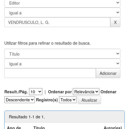
Utilizar filtros para refinar o resultado de busca.
Result./Pág.
|
Ordenar por
Ordenar
Registro(s)
Resultado 1-1 de 1.
Ano de
Título
Autor(es)