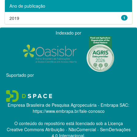
Ano de publicação
2019
1
Indexado por
Suportado por
Empresa Brasileira de Pesquisa Agropecuária - Embrapa
SAC:
https://www.embrapa.br/fale-conosco
O conteúdo do repositório está licenciado sob a Licença
Creative Commons
Atribuição - NãoComercial - SemDerivações
4.0 Internacional.