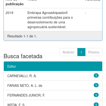
publicação
2019
Embrapa Agrossilvipastoril:
-
primeiras contribuições para o
desenvolvimento de uma
agropecuária sustentável.
Resultado 1-1 de 1.
Anterior
1
Póximo
Busca facetada
Editor
CARNEVALLI, R. A.
1
FARIAS NETO, A. L. de
1
FERNANDES JUNIOR, F.
1
IKEDA, F. S.
1