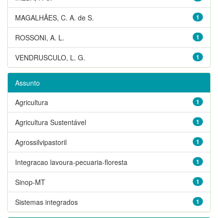
MAGALHÃES, C. A. de S.
1
ROSSONI, A. L.
1
VENDRUSCULO, L. G.
1
Assunto
Agricultura
1
Agricultura Sustentável
1
Agrossilvipastoril
1
Integracao lavoura-pecuaria-floresta
1
Sinop-MT
1
Sistemas integrados
1