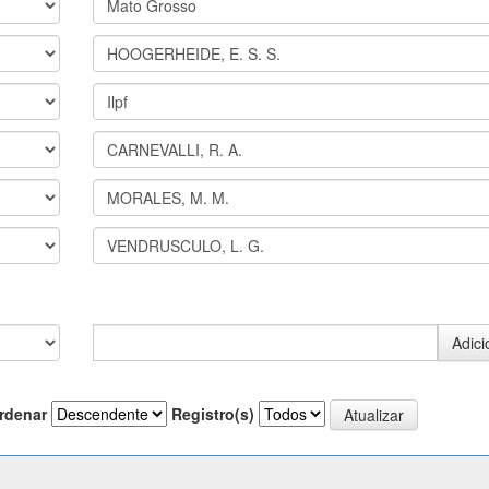
rdenar
Registro(s)