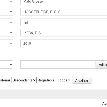
rdenar
Registro(s)
Au