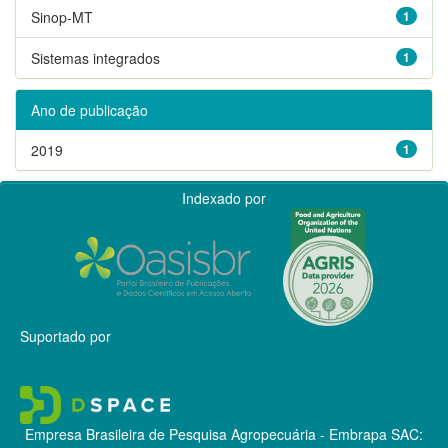
Sinop-MT
1
Sistemas integrados
1
Ano de publicação
2019
1
Indexado por
Suportado por
Empresa Brasileira de Pesquisa Agropecuária - Embrapa
SAC: