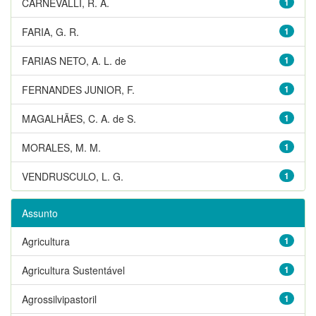
CARNEVALLI, R. A.
1
FARIA, G. R.
1
FARIAS NETO, A. L. de
1
FERNANDES JUNIOR, F.
1
MAGALHÃES, C. A. de S.
1
MORALES, M. M.
1
VENDRUSCULO, L. G.
1
Assunto
Agricultura
1
Agricultura Sustentável
1
Agrossilvipastoril
1