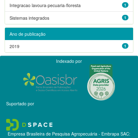
Integracao lavoura-pecuaria-floresta
1
Sistemas integrados
1
Ano de publicação
2019
1
Indexado por
Suportado por
Empresa Brasileira de Pesquisa Agropecuária - Embrapa
SAC: