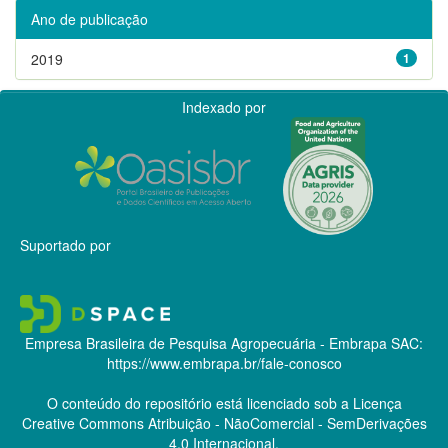
Ano de publicação
2019
1
Indexado por
Suportado por
Empresa Brasileira de Pesquisa Agropecuária - Embrapa
SAC:
https://www.embrapa.br/fale-conosco
O conteúdo do repositório está licenciado sob a Licença
Creative Commons
Atribuição - NãoComercial - SemDerivações
4.0 Internacional.