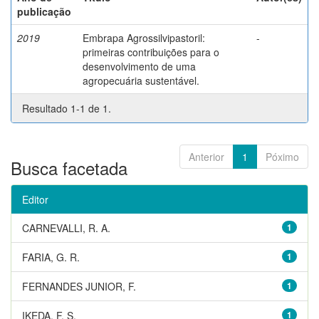
publicação
2019
Embrapa Agrossilvipastoril:
-
primeiras contribuições para o
desenvolvimento de uma
agropecuária sustentável.
Resultado 1-1 de 1.
Anterior
1
Póximo
Busca facetada
Editor
CARNEVALLI, R. A.
1
FARIA, G. R.
1
FERNANDES JUNIOR, F.
1
IKEDA, F. S.
1