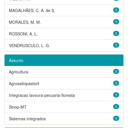
MAGALHÃES, C. A. de S.
1
MORALES, M. M.
1
ROSSONI, A. L.
1
VENDRUSCULO, L. G.
1
Assunto
Agricultura
1
Agrossilvipastoril
1
Integracao lavoura-pecuaria-floresta
1
Sinop-MT
1
Sistemas integrados
1