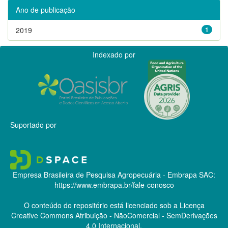
Ano de publicação
2019
1
Indexado por
Suportado por
Empresa Brasileira de Pesquisa Agropecuária - Embrapa
SAC:
https://www.embrapa.br/fale-conosco
O conteúdo do repositório está licenciado sob a Licença
Creative Commons
Atribuição - NãoComercial - SemDerivações
4.0 Internacional.