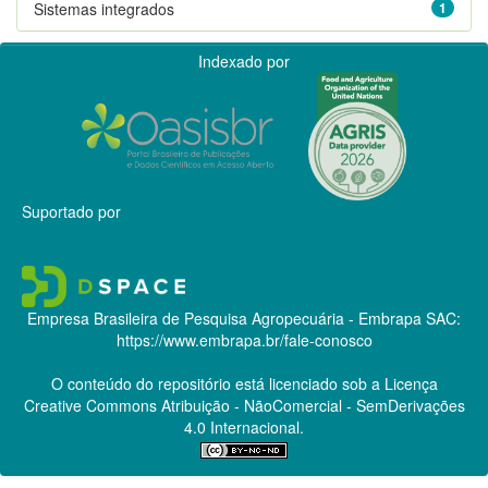
Sistemas integrados
1
Indexado por
Suportado por
Empresa Brasileira de Pesquisa Agropecuária - Embrapa
SAC:
https://www.embrapa.br/fale-conosco
O conteúdo do repositório está licenciado sob a Licença
Creative Commons
Atribuição - NãoComercial - SemDerivações
4.0 Internacional.