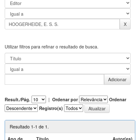
Utilizar filtros para refinar o resultado de busca.
Result./Pág.
|
Ordenar por
Ordenar
Registro(s)
Resultado 1-1 de 1.
Ano de
Título
Autor(es)