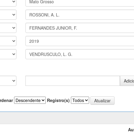
rdenar
Registro(s)
Au