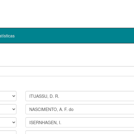
atísticas