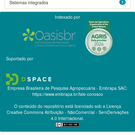
Sistemas integrados
1
Indexado por
Suportado por
Empresa Brasileira de Pesquisa Agropecuária - Embrapa
SAC:
https://www.embrapa.br/fale-conosco
O conteúdo do repositório está licenciado sob a Licença
Creative Commons
Atribuição - NãoComercial - SemDerivações
4.0 Internacional.