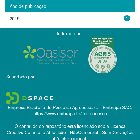
Ano de publicação
2019
1
Indexado por
Suportado por
Empresa Brasileira de Pesquisa Agropecuária - Embrapa
SAC:
https://www.embrapa.br/fale-conosco
O conteúdo do repositório está licenciado sob a Licença
Creative Commons
Atribuição - NãoComercial - SemDerivações
4.0 Internacional.