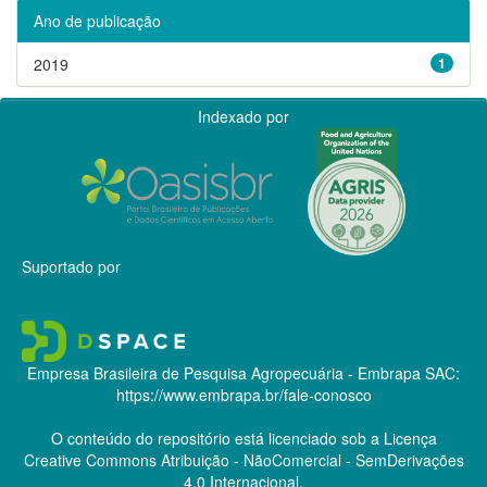
Ano de publicação
2019
1
Indexado por
Suportado por
Empresa Brasileira de Pesquisa Agropecuária - Embrapa
SAC:
https://www.embrapa.br/fale-conosco
O conteúdo do repositório está licenciado sob a Licença
Creative Commons
Atribuição - NãoComercial - SemDerivações
4.0 Internacional.