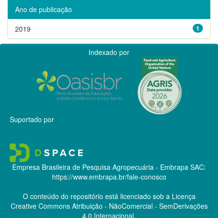
Ano de publicação
2019
1
Indexado por
Suportado por
Empresa Brasileira de Pesquisa Agropecuária - Embrapa
SAC:
https://www.embrapa.br/fale-conosco
O conteúdo do repositório está licenciado sob a Licença
Creative Commons
Atribuição - NãoComercial - SemDerivações
4.0 Internacional.