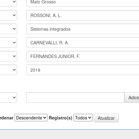
rdenar
Registro(s)