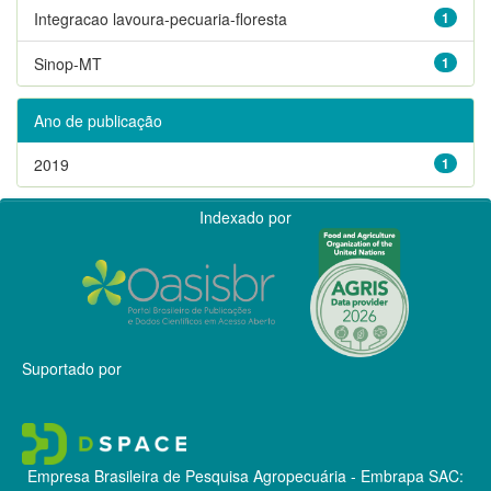
Integracao lavoura-pecuaria-floresta
1
Sinop-MT
1
Ano de publicação
2019
1
Indexado por
Suportado por
Empresa Brasileira de Pesquisa Agropecuária - Embrapa
SAC: