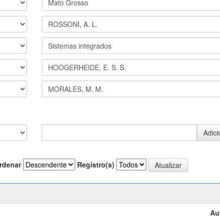
rdenar
Registro(s)
Au