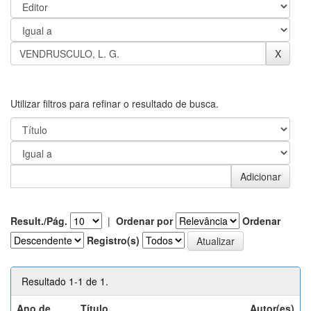
Utilizar filtros para refinar o resultado de busca.
Result./Pág.
|
Ordenar por
Ordenar
Registro(s)
Resultado 1-1 de 1.
Ano de
Título
Autor(es)