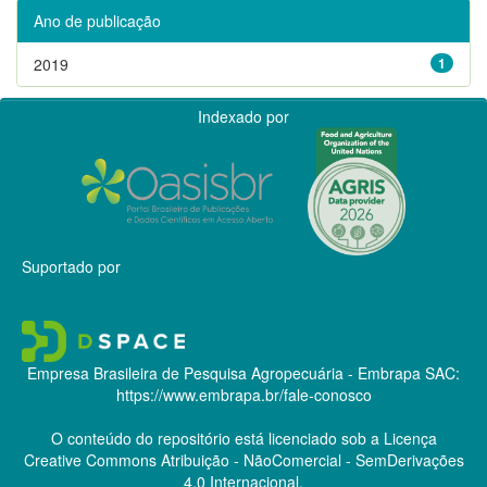
Ano de publicação
2019
1
Indexado por
Suportado por
Empresa Brasileira de Pesquisa Agropecuária - Embrapa
SAC:
https://www.embrapa.br/fale-conosco
O conteúdo do repositório está licenciado sob a Licença
Creative Commons
Atribuição - NãoComercial - SemDerivações
4.0 Internacional.