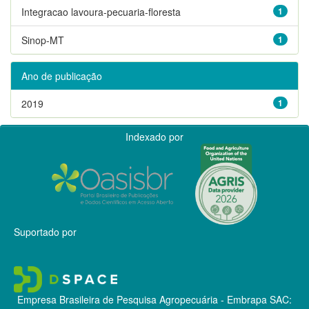
Integracao lavoura-pecuaria-floresta
1
Sinop-MT
1
Ano de publicação
2019
1
Indexado por
Suportado por
Empresa Brasileira de Pesquisa Agropecuária - Embrapa
SAC: