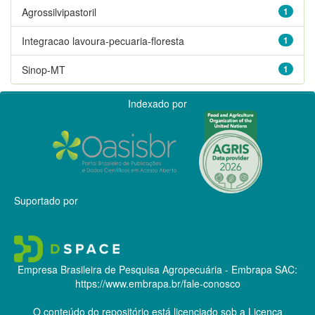
Agrossilvipastoril
1
Integracao lavoura-pecuaria-floresta
1
Sinop-MT
1
Indexado por
Suportado por
Empresa Brasileira de Pesquisa Agropecuária - Embrapa
SAC:
https://www.embrapa.br/fale-conosco
O conteúdo do repositório está licenciado sob a Licença