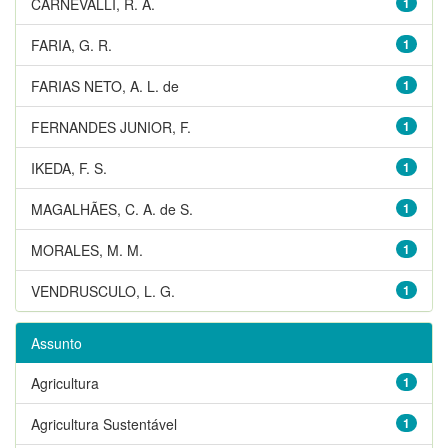
CARNEVALLI, R. A.
1
FARIA, G. R.
1
FARIAS NETO, A. L. de
1
FERNANDES JUNIOR, F.
1
IKEDA, F. S.
1
MAGALHÃES, C. A. de S.
1
MORALES, M. M.
1
VENDRUSCULO, L. G.
1
Assunto
Agricultura
1
Agricultura Sustentável
1