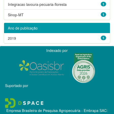
Integracao lavoura-pecuaria-floresta
1
Sinop-MT
1
Ano de publicação
2019
1
Indexado por
Suportado por
Empresa Brasileira de Pesquisa Agropecuária - Embrapa
SAC: