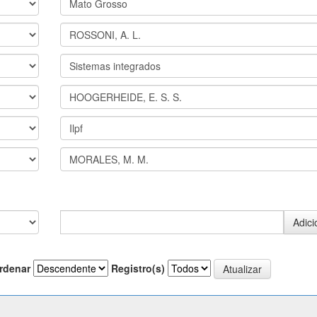
rdenar
Registro(s)