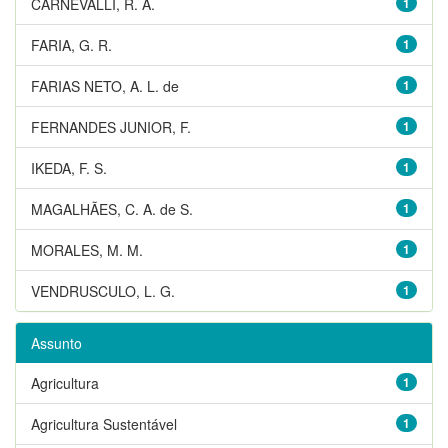
CARNEVALLI, R. A.
1
FARIA, G. R.
1
FARIAS NETO, A. L. de
1
FERNANDES JUNIOR, F.
1
IKEDA, F. S.
1
MAGALHÃES, C. A. de S.
1
MORALES, M. M.
1
VENDRUSCULO, L. G.
1
Assunto
Agricultura
1
Agricultura Sustentável
1