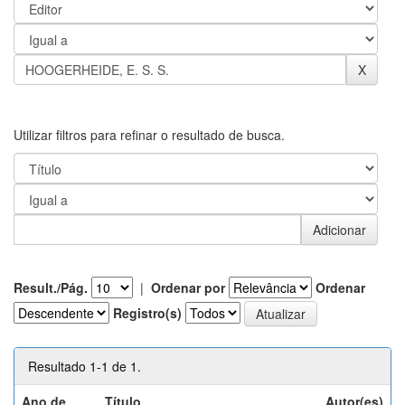
Utilizar filtros para refinar o resultado de busca.
Result./Pág.
|
Ordenar por
Ordenar
Registro(s)
Resultado 1-1 de 1.
Ano de
Título
Autor(es)