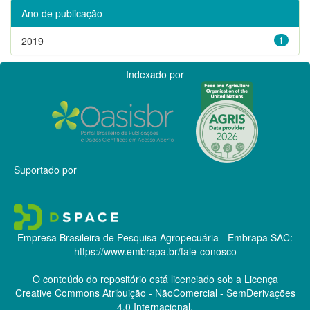
Ano de publicação
2019
1
Indexado por
Suportado por
Empresa Brasileira de Pesquisa Agropecuária - Embrapa
SAC:
https://www.embrapa.br/fale-conosco
O conteúdo do repositório está licenciado sob a Licença
Creative Commons
Atribuição - NãoComercial - SemDerivações
4.0 Internacional.