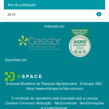
Ano de publicação
2019
1
Indexado por
Suportado por
Empresa Brasileira de Pesquisa Agropecuária - Embrapa
SAC:
https://www.embrapa.br/fale-conosco
O conteúdo do repositório está licenciado sob a Licença
Creative Commons
Atribuição - NãoComercial - SemDerivações
4.0 Internacional.