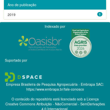
Ano de publicação
2019
1
Indexado por
Suportado por
Empresa Brasileira de Pesquisa Agropecuária - Embrapa
SAC:
https://www.embrapa.br/fale-conosco
O conteúdo do repositório está licenciado sob a Licença
Creative Commons
Atribuição - NãoComercial - SemDerivações
4.0 Internacional.