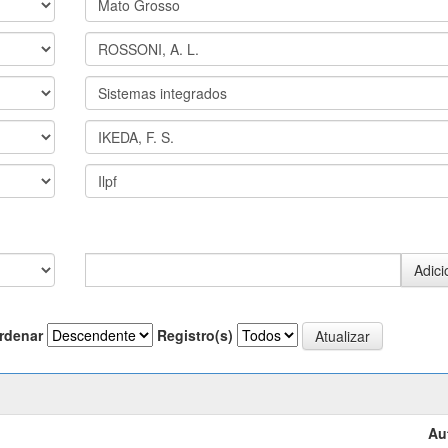
rdenar
Registro(s)
Au