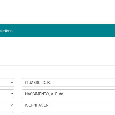
atísticas