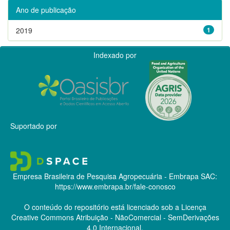
Ano de publicação
2019
1
Indexado por
Suportado por
Empresa Brasileira de Pesquisa Agropecuária - Embrapa
SAC:
https://www.embrapa.br/fale-conosco
O conteúdo do repositório está licenciado sob a Licença
Creative Commons
Atribuição - NãoComercial - SemDerivações
4.0 Internacional.