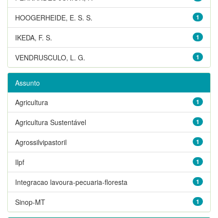
HOOGERHEIDE, E. S. S.
1
IKEDA, F. S.
1
VENDRUSCULO, L. G.
1
Assunto
Agricultura
1
Agricultura Sustentável
1
Agrossilvipastoril
1
Ilpf
1
Integracao lavoura-pecuaria-floresta
1
Sinop-MT
1